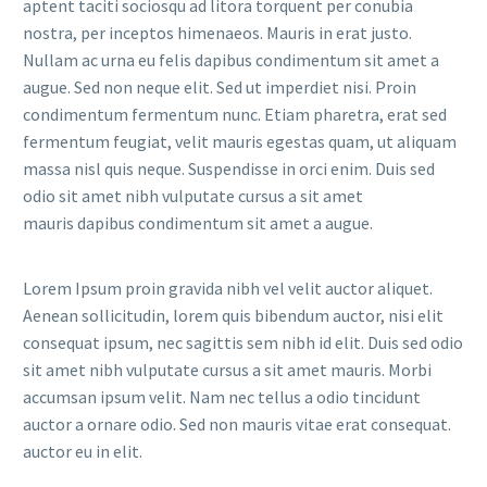
aptent taciti sociosqu ad litora torquent per conubia
nostra, per inceptos himenaeos. Mauris in erat justo.
Nullam ac urna eu felis dapibus condimentum sit amet a
augue. Sed non neque elit. Sed ut imperdiet nisi. Proin
condimentum fermentum nunc. Etiam pharetra, erat sed
fermentum feugiat, velit mauris egestas quam, ut aliquam
massa nisl quis neque. Suspendisse in orci enim. Duis sed
odio sit amet nibh vulputate cursus a sit amet
mauris dapibus condimentum sit amet a augue.
Lorem Ipsum proin gravida nibh vel velit auctor aliquet.
Aenean sollicitudin, lorem quis bibendum auctor, nisi elit
consequat ipsum, nec sagittis sem nibh id elit. Duis sed odio
sit amet nibh vulputate cursus a sit amet mauris. Morbi
accumsan ipsum velit. Nam nec tellus a odio tincidunt
auctor a ornare odio. Sed non mauris vitae erat consequat.
auctor eu in elit.