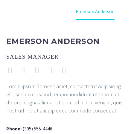
Home
Our team
Emerson Anderson
EMERSON ANDERSON
SALES MANAGER
Lorem ipsum dolor sit amet, consectetur adipisicing
elit, sed do eiusmod tempor incididunt ut labore et
dolore magna aliqua. Ut enim ad minim veniam, quis
nostrud nisi ut aliquip ex ea commodo consequat.
Phone:
(305) 555-4446