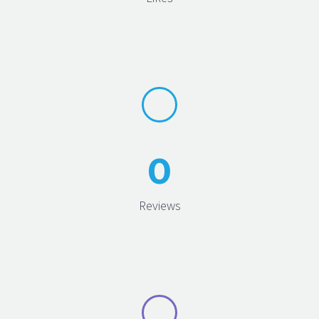
0
Reviews