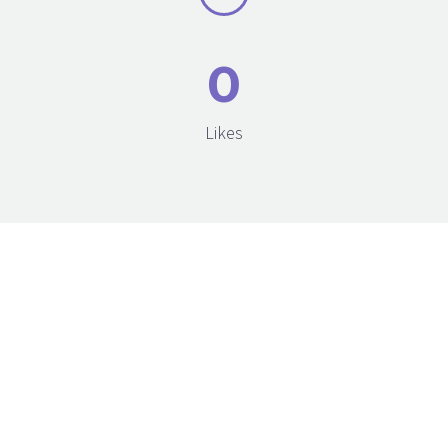
0
Likes