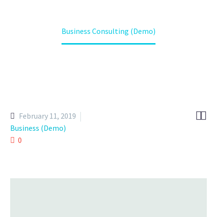
Home
Portfolio Item
Business Consulting (Demo)


February 11, 2019
Business (Demo)
0