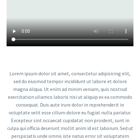
Lorem ipsum dolor sit amet, consectetur adipisicing elit,
sed do eiusmod tempor incididunt ut labore et dolore
magna aliqua. Ut enim ad minim veniam, quis nostrud
exercitation ullamco laboris nisi ut aliquip ex ea commodo
consequat. Duis aute irure dolor in reprehenderit in
voluptate velit esse cillum dolore eu fugiat nulla pariatur.
Excepteur sint occaecat cupidatat non proident, sunt in
culpa qui officia deserunt mollit anim id est laborum. Sed ut
perspiciatis unde omnis iste natus error sit voluptatem