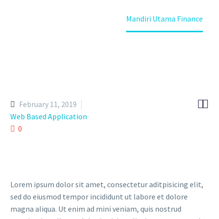
Home
Portfolio Item
Mandiri Utama Finance


February 11, 2019
Web Based Application
0
Lorem ipsum dolor sit amet, consectetur aditpisicing elit,
sed do eiusmod tempor incididunt ut labore et dolore
magna aliqua. Ut enim ad mini veniam, quis nostrud