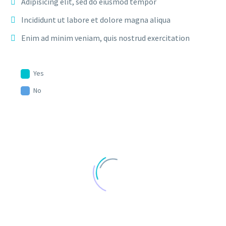
Adipisicing elit, sed do eiusmod tempor
Incididunt ut labore et dolore magna aliqua
Enim ad minim veniam, quis nostrud exercitation
Yes
No