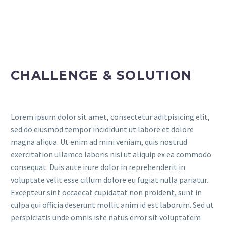
CHALLENGE & SOLUTION
Lorem ipsum dolor sit amet, consectetur aditpisicing elit,
sed do eiusmod tempor incididunt ut labore et dolore
magna aliqua. Ut enim ad mini veniam, quis nostrud
exercitation ullamco laboris nisi ut aliquip ex ea commodo
consequat. Duis aute irure dolor in reprehenderit in
voluptate velit esse cillum dolore eu fugiat nulla pariatur.
Excepteur sint occaecat cupidatat non proident, sunt in
culpa qui officia deserunt mollit anim id est laborum. Sed ut
perspiciatis unde omnis iste natus error sit voluptatem