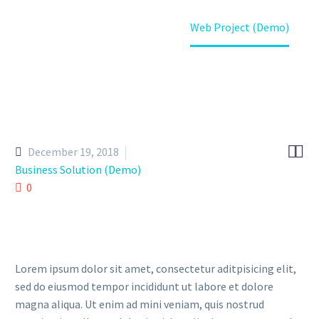
Home
Portfolio Item
Web Project (Demo)


December 19, 2018
Business Solution (Demo)
0
Lorem ipsum dolor sit amet, consectetur aditpisicing elit,
sed do eiusmod tempor incididunt ut labore et dolore
magna aliqua. Ut enim ad mini veniam, quis nostrud