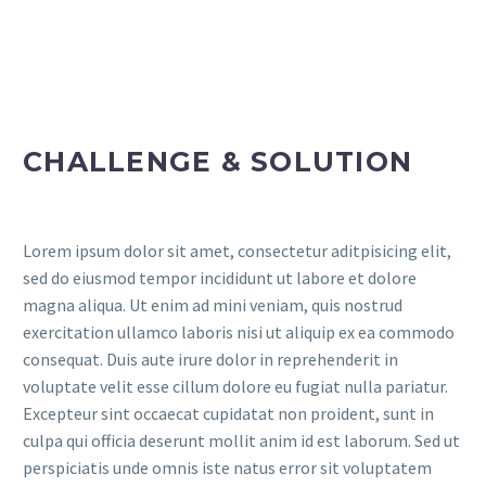
CHALLENGE & SOLUTION
Lorem ipsum dolor sit amet, consectetur aditpisicing elit,
sed do eiusmod tempor incididunt ut labore et dolore
magna aliqua. Ut enim ad mini veniam, quis nostrud
exercitation ullamco laboris nisi ut aliquip ex ea commodo
consequat. Duis aute irure dolor in reprehenderit in
voluptate velit esse cillum dolore eu fugiat nulla pariatur.
Excepteur sint occaecat cupidatat non proident, sunt in
culpa qui officia deserunt mollit anim id est laborum. Sed ut
perspiciatis unde omnis iste natus error sit voluptatem