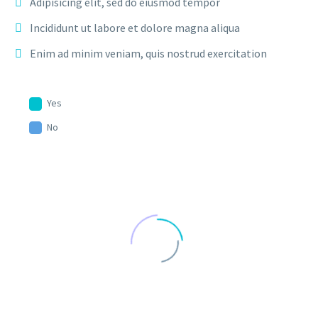
Adipisicing elit, sed do eiusmod tempor
Incididunt ut labore et dolore magna aliqua
Enim ad minim veniam, quis nostrud exercitation
Yes
No