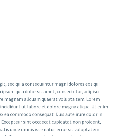
it, sed quia consequuntur magni dolores eos qui
ipsum quia dolor sit amet, consectetur, adipisci
lore magnam aliquam quaerat volupta tem. Lorem
 incididunt ut labore et dolore magna aliqua. Ut enim
 ex ea commodo consequat. Duis aute irure dolor in
r. Excepteur sint occaecat cupidatat non proident,
iciatis unde omnis iste natus error sit voluptatem