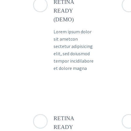
RETINA
READY
(DEMO)
Lorem ipsum dolor
sit ametcon
sectetur adipisicing
elit, sed doiusmod
tempor incidilabore
et dolore magna
RETINA
READY