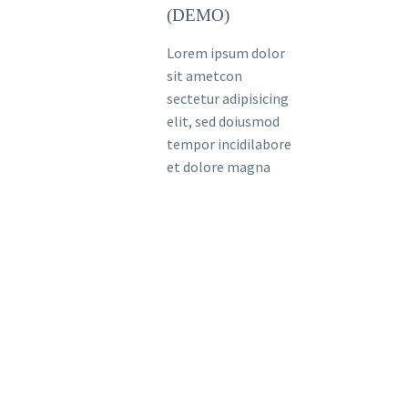
(DEMO)
Lorem ipsum dolor
sit ametcon
sectetur adipisicing
elit, sed doiusmod
tempor incidilabore
et dolore magna