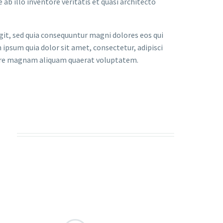
 illo inventore veritatis et quasi architecto
it, sed quia consequuntur magni dolores eos qui
ipsum quia dolor sit amet, consectetur, adipisci
lore magnam aliquam quaerat voluptatem.