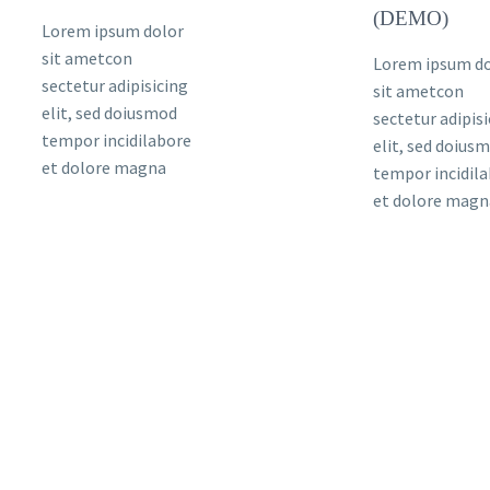
(DEMO)
Lorem ipsum dolor
sit ametcon
Lorem ipsum d
sectetur adipisicing
sit ametcon
elit, sed doiusmod
sectetur adipis
tempor incidilabore
elit, sed doius
et dolore magna
tempor incidil
et dolore magn