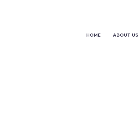
HOME
ABOUT US
VILLA 