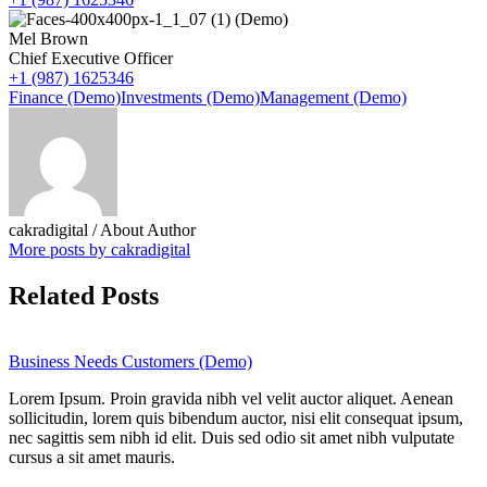
Mel Brown
Chief Executive Officer
+1 (987) 1625346
Finance (Demo)
Investments (Demo)
Management (Demo)
cakradigital
/ About Author
More posts by cakradigital
Related Posts
Business Needs Customers (Demo)
Lorem Ipsum. Proin gravida nibh vel velit auctor aliquet. Aenean
sollicitudin, lorem quis bibendum auctor, nisi elit consequat ipsum,
nec sagittis sem nibh id elit. Duis sed odio sit amet nibh vulputate
cursus a sit amet mauris.