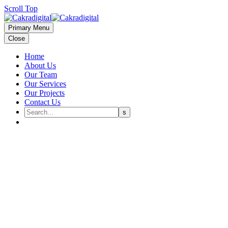
Scroll Top
Primary Menu
Close
Home
About Us
Our Team
Our Services
Our Projects
Contact Us