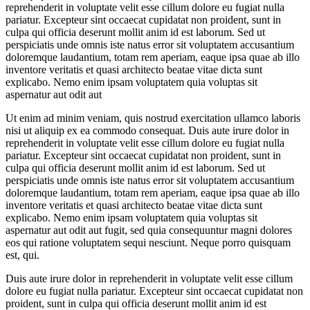
reprehenderit in voluptate velit esse cillum dolore eu fugiat nulla
pariatur. Excepteur sint occaecat cupidatat non proident, sunt in
culpa qui officia deserunt mollit anim id est laborum. Sed ut
perspiciatis unde omnis iste natus error sit voluptatem accusantium
doloremque laudantium, totam rem aperiam, eaque ipsa quae ab illo
inventore veritatis et quasi architecto beatae vitae dicta sunt
explicabo. Nemo enim ipsam voluptatem quia voluptas sit
aspernatur aut odit aut
Ut enim ad minim veniam, quis nostrud exercitation ullamco laboris
nisi ut aliquip ex ea commodo consequat. Duis aute irure dolor in
reprehenderit in voluptate velit esse cillum dolore eu fugiat nulla
pariatur. Excepteur sint occaecat cupidatat non proident, sunt in
culpa qui officia deserunt mollit anim id est laborum. Sed ut
perspiciatis unde omnis iste natus error sit voluptatem accusantium
doloremque laudantium, totam rem aperiam, eaque ipsa quae ab illo
inventore veritatis et quasi architecto beatae vitae dicta sunt
explicabo. Nemo enim ipsam voluptatem quia voluptas sit
aspernatur aut odit aut fugit, sed quia consequuntur magni dolores
eos qui ratione voluptatem sequi nesciunt. Neque porro quisquam
est, qui.
Duis aute irure dolor in reprehenderit in voluptate velit esse cillum
dolore eu fugiat nulla pariatur. Excepteur sint occaecat cupidatat non
proident, sunt in culpa qui officia deserunt mollit anim id est