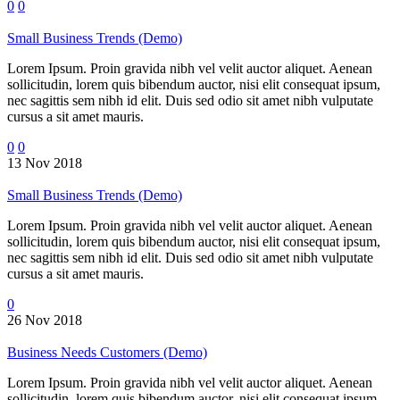
0
0
Small Business Trends (Demo)
Lorem Ipsum. Proin gravida nibh vel velit auctor aliquet. Aenean
sollicitudin, lorem quis bibendum auctor, nisi elit consequat ipsum,
nec sagittis sem nibh id elit. Duis sed odio sit amet nibh vulputate
cursus a sit amet mauris.
0
0
13 Nov 2018
Small Business Trends (Demo)
Lorem Ipsum. Proin gravida nibh vel velit auctor aliquet. Aenean
sollicitudin, lorem quis bibendum auctor, nisi elit consequat ipsum,
nec sagittis sem nibh id elit. Duis sed odio sit amet nibh vulputate
cursus a sit amet mauris.
0
26 Nov 2018
Business Needs Customers (Demo)
Lorem Ipsum. Proin gravida nibh vel velit auctor aliquet. Aenean
sollicitudin, lorem quis bibendum auctor, nisi elit consequat ipsum,