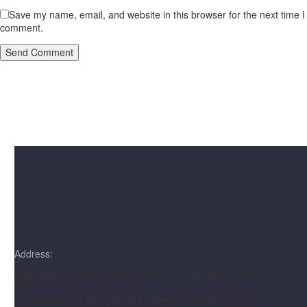
Save my name, email, and website in this browser for the next time I
comment.
Send Comment
Address:
EightyEight@Kasablanka
, Tower A, 12th Floor, Unit A & H
Jl. Casablanca Raya Kav.88, Jakarta Selatan – 12870