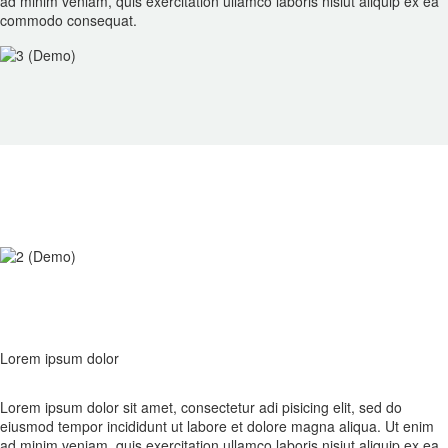
ad minim veniam, quis exercitation ullamco laboris nisiut aliquip ex ea
commodo consequat.
Lorem ipsum dolor
Lorem ipsum dolor sit amet, consectetur adi pisicing elit, sed do
eiusmod tempor incididunt ut labore et dolore magna aliqua. Ut enim
ad minim veniam, quis exercitation ullamco laboris nisiut aliquip ex ea