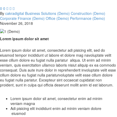
0
0



By
cakradigital
Business Solutions (Demo)
Construction (Demo)
Corporate Finance (Demo)
Office (Demo)
Performance (Demo)
November 26, 2018
Lorem ipsum dolor sit amet
Lorem ipsum dolor sit amet, consectetur adi pisicing elit, sed do
eiusmod tempor incididunt ut labore et dolore mag navoluptate velit
esse cillum dolore eu fugiat nulla pariatur aliqua. Ut enim ad minim
veniam, quis exercitation ullamco laboris nisiut aliquip ex ea commodo
consequat. Duis aute irure dolor in reprehenderit involuptate velit esse
cillum dolore eu fugiat nulla pariaturvoluptate velit esse cillum dolore
eu fugiat nulla pariatur. Excepteur sint occaecat cupidatat non
proident, sunt in culpa qui officia deserunt mollit anim id est laborum.
Lorem ipsum dolor sit amet, consectetur enim ad minim
veniam magna
Adi pisicing elit incididunt enim ad minim veniam dolore
eiusmod