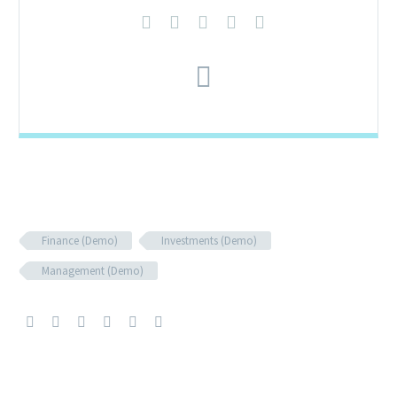
Finance (Demo)
Investments (Demo)
Management (Demo)