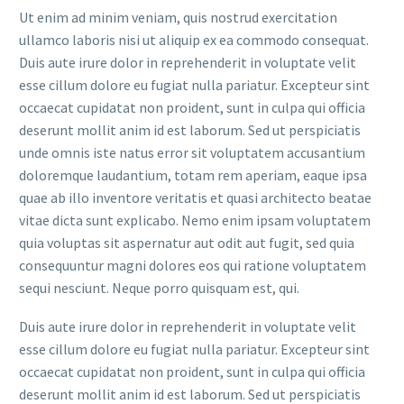
Ut enim ad minim veniam, quis nostrud exercitation
ullamco laboris nisi ut aliquip ex ea commodo consequat.
Duis aute irure dolor in reprehenderit in voluptate velit
esse cillum dolore eu fugiat nulla pariatur. Excepteur sint
occaecat cupidatat non proident, sunt in culpa qui officia
deserunt mollit anim id est laborum. Sed ut perspiciatis
unde omnis iste natus error sit voluptatem accusantium
doloremque laudantium, totam rem aperiam, eaque ipsa
quae ab illo inventore veritatis et quasi architecto beatae
vitae dicta sunt explicabo. Nemo enim ipsam voluptatem
quia voluptas sit aspernatur aut odit aut fugit, sed quia
consequuntur magni dolores eos qui ratione voluptatem
sequi nesciunt. Neque porro quisquam est, qui.
Duis aute irure dolor in reprehenderit in voluptate velit
esse cillum dolore eu fugiat nulla pariatur. Excepteur sint
occaecat cupidatat non proident, sunt in culpa qui officia
deserunt mollit anim id est laborum. Sed ut perspiciatis