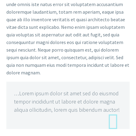
unde omnis iste natus error sit voluptatem accusantium
doloremque laudantium, totam rem aperiam, eaque ipsa
quae ab illo inventore veritatis et quasi architecto beatae
vitae dicta sunt explicabo. Nemo enim ipsam voluptatem
quia voluptas sit aspernatur aut odit aut fugit, sed quia
consequuntur magni dolores eos qui ratione voluptatem
sequi nesciunt. Neque porro quisquam est, qui dolorem
ipsum quia dolor sit amet, consectetur, adipisci velit. Sed
quia non numquam eius modi tempora incidunt ut labore et
dolore magnam.
…Lorem ipsum dolor sit amet sed do eiusmod
tempor incididunt ut labore et dolore magna
aliqua ollicitudin, lorem quis bibendum auctor!