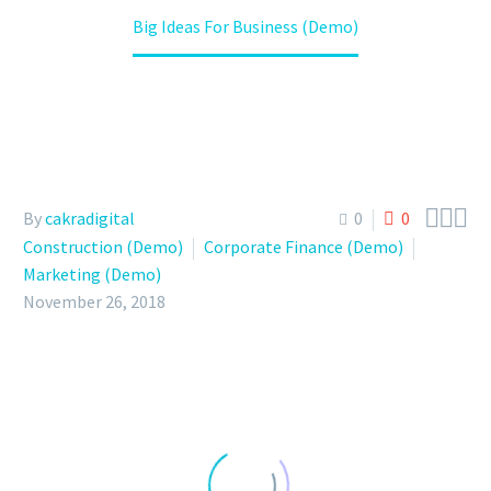
Big Ideas For Business (Demo)



By
cakradigital
0
0
Construction (Demo)
Corporate Finance (Demo)
Marketing (Demo)
November 26, 2018