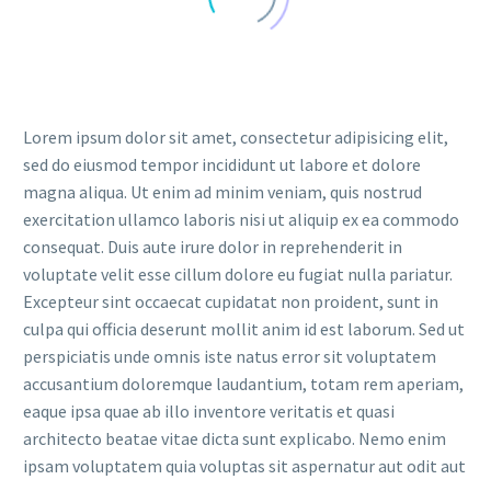
Lorem ipsum dolor sit amet, consectetur adipisicing elit,
sed do eiusmod tempor incididunt ut labore et dolore
magna aliqua. Ut enim ad minim veniam, quis nostrud
exercitation ullamco laboris nisi ut aliquip ex ea commodo
consequat. Duis aute irure dolor in reprehenderit in
voluptate velit esse cillum dolore eu fugiat nulla pariatur.
Excepteur sint occaecat cupidatat non proident, sunt in
culpa qui officia deserunt mollit anim id est laborum. Sed ut
perspiciatis unde omnis iste natus error sit voluptatem
accusantium doloremque laudantium, totam rem aperiam,
eaque ipsa quae ab illo inventore veritatis et quasi
architecto beatae vitae dicta sunt explicabo. Nemo enim
ipsam voluptatem quia voluptas sit aspernatur aut odit aut